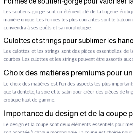
Formes de soutien-gorge pour valoriser la
Les soutiens-gorge sont un élément clé de la lingerie éroti
manière unique. Les formes les plus courantes sont le balconne
conviendra à ses goûts et sa morphologie.
Culottes et strings pour sublimer les hanc
Les culottes et les strings sont des pièces essentielles de 
courbes. Les culottes et les strings peuvent être assortis aux
Choix des matières premiums pour une 
Le choix des matières est l’un des aspects les plus important
que la dentelle, la soie et le satin pour créer des pièces de lin
érotique haut de gamme.
Importance du design et de la coupe p
Le design et la coupe sont deux éléments essentiels pour mettr
soit adaptée à chaque morphologie. La coupe est choisie pour s