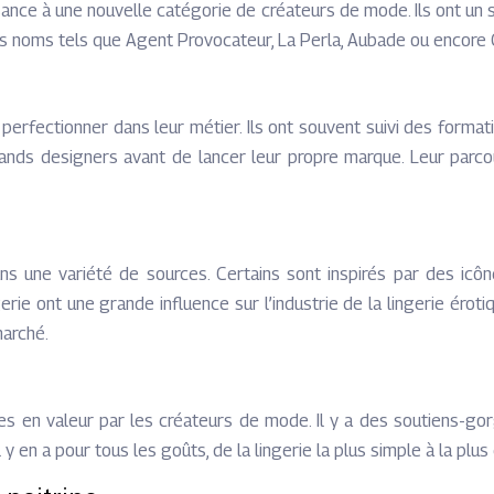
ance à une nouvelle catégorie de créateurs de mode. Ils ont un s
des noms tels que Agent Provocateur, La Perla, Aubade ou encore
perfectionner dans leur métier. Ils ont souvent suivi des forma
rands designers avant de lancer leur propre marque. Leur parco
dans une variété de sources. Certains sont inspirés par des icô
gerie ont une grande influence sur l’industrie de la lingerie ér
marché.
es en valeur par les créateurs de mode. Il y a des soutiens-gor
 y en a pour tous les goûts, de la lingerie la plus simple à la plu