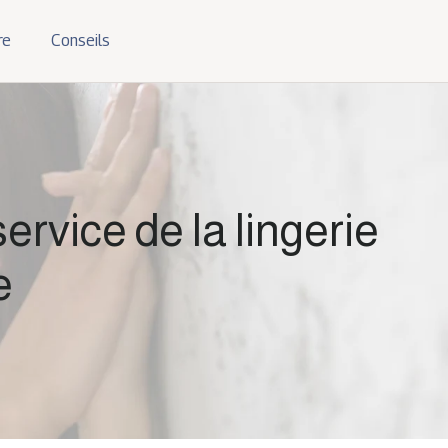
re
Conseils
ervice de la lingerie
e