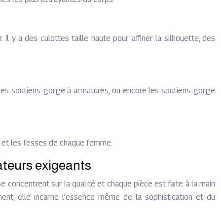
 y a des culottes taille haute pour affiner la silhouette, des
, les soutiens-gorge à armatures, ou encore les soutiens-gorge
s et les fesses de chaque femme.
ateurs exigeants
concentrent sur la qualité et chaque pièce est faite à la main
ment, elle incarne l’essence même de la sophistication et du