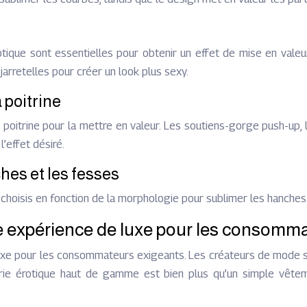
 sont essentielles pour obtenir un effet de mise en valeur. Il
arretelles pour créer un look plus sexy.
 poitrine
 poitrine pour la mettre en valeur. Les soutiens-gorge push-up
’effet désiré.
hes et les fesses
 choisis en fonction de la morphologie pour sublimer les hanche
e expérience de luxe pour les consomm
xe pour les consommateurs exigeants. Les créateurs de mode se 
gerie érotique haut de gamme est bien plus qu’un simple vête