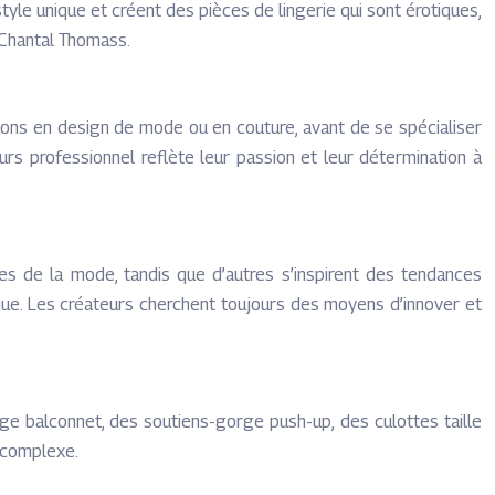
tyle unique et créent des pièces de lingerie qui sont érotiques,
 Chantal Thomass.
tions en design de mode ou en couture, avant de se spécialiser
urs professionnel reflète leur passion et leur détermination à
nes de la mode, tandis que d’autres s’inspirent des tendances
otique. Les créateurs cherchent toujours des moyens d’innover et
ge balconnet, des soutiens-gorge push-up, des culottes taille
s complexe.