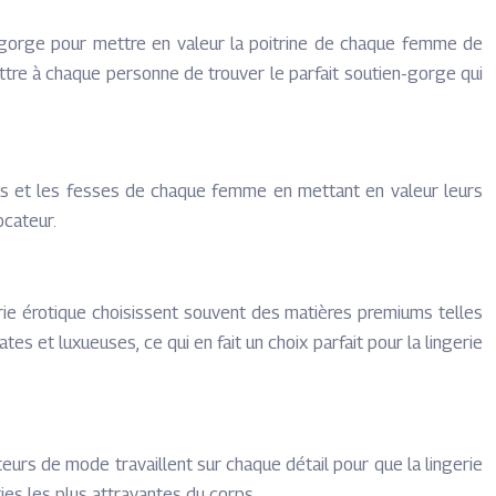
s-gorge pour mettre en valeur la poitrine de chaque femme de
ettre à chaque personne de trouver le parfait soutien-gorge qui
ches et les fesses de chaque femme en mettant en valeur leurs
ocateur.
erie érotique choisissent souvent des matières premiums telles
tes et luxueuses, ce qui en fait un choix parfait pour la lingerie
eurs de mode travaillent sur chaque détail pour que la lingerie
ies les plus attrayantes du corps.