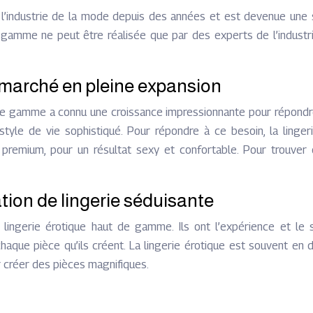
de l’industrie de la mode depuis des années et est devenue un
gamme ne peut être réalisée que par des experts de l’industrie,
 marché en pleine expansion
t de gamme a connu une croissance impressionnante pour répon
r style de vie sophistiqué. Pour répondre à ce besoin, la lin
s premium, pour un résultat sexy et confortable. Pour trouver 
tion de lingerie séduisante
ingerie érotique haut de gamme. Ils ont l’expérience et le s
chaque pièce qu’ils créent. La lingerie érotique est souvent en
 créer des pièces magnifiques.