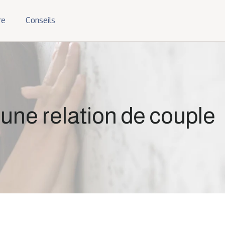
re
Conseils
 une relation de couple