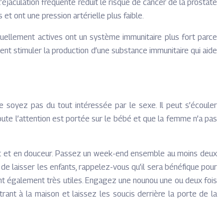
éjaculation fréquente réduit le risque de cancer de la prostate
t ont une pression artérielle plus faible.
xuellement actives ont un système immunitaire plus fort parce
nt stimuler la production d’une substance immunitaire qui aide
 soyez pas du tout intéressée par le sexe. Il peut s’écouler
ute l’attention est portée sur le bébé et que la femme n’a pas
ent et en douceur. Passez un week-end ensemble au moins deux
e laisser les enfants, rappelez-vous qu’il sera bénéfique pour
ont également très utiles. Engagez une nounou une ou deux fois
rant à la maison et laissez les soucis derrière la porte de la