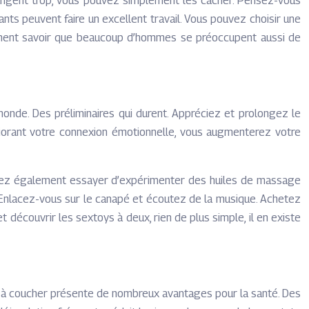
rangent trop, vous pouvez simplement les cacher. Pensez-vous
nts peuvent faire un excellent travail. Vous pouvez choisir une
lement savoir que beaucoup d’hommes se préoccupent aussi de
monde. Des préliminaires qui durent. Appréciez et prolongez le
liorant votre connexion émotionnelle, vous augmenterez votre
uvez également essayer d’expérimenter des huiles de massage
 Enlacez-vous sur le canapé et écoutez de la musique. Achetez
découvrir les sextoys à deux, rien de plus simple, il en existe
re à coucher présente de nombreux avantages pour la santé. Des