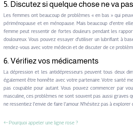
5. Discutez si quelque chose ne va pa
Les femmes ont beaucoup de problèmes « en bas » qui peuvent
périménopause et en ménopause. Mais beaucoup d’entre elle
femme peut ressentir de fortes douleurs pendant les rappor
douloureux. Vous pouvez essayer d’utiliser un lubrifiant à bas
rendez-vous avec votre médecin et de discuter de ce problèm
6. Vérifiez vos médicaments
La dépression et les antidépresseurs peuvent tous deux dimi
également être honnête avec votre partenaire. Votre santé men
pas coupable pour autant. Vous pouvez commencer par vous e
masculine, ces problèmes ne sont souvent pas aussi graves qu’
ne ressentiez l’envie de faire l’amour. N’hésitez pas à explorer 
Pourquoi appeler une ligne rose ?