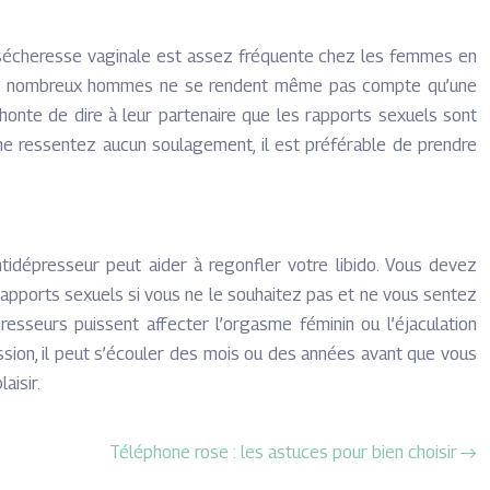
a sécheresse vaginale est assez fréquente chez les femmes en
n. De nombreux hommes ne se rendent même pas compte qu’une
nte de dire à leur partenaire que les rapports sexuels sont
us ne ressentez aucun soulagement, il est préférable de prendre
tidépresseur peut aider à regonfler votre libido. Vous devez
rapports sexuels si vous ne le souhaitez pas et ne vous sentez
sseurs puissent affecter l’orgasme féminin ou l’éjaculation
ssion, il peut s’écouler des mois ou des années avant que vous
aisir.
Téléphone rose : les astuces pour bien choisir