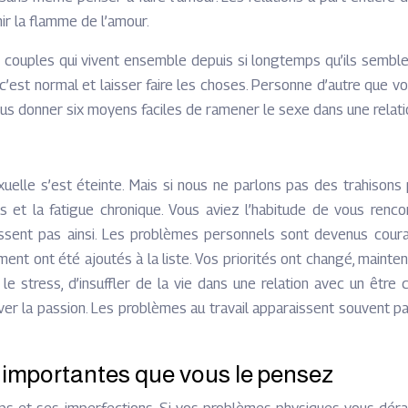
ir la flamme de l’amour.
 couples qui vivent ensemble depuis si longtemps qu’ils semblen
est normal et laisser faire les choses. Personne d’autre que vo
vous donner six moyens faciles de ramener le sexe dans une relat
uelle s’est éteinte. Mais si nous ne parlons pas des trahisons
t la fatigue chronique. Vous aviez l’habitude de vous rencontr
sent pas ainsi. Les problèmes personnels sont devenus courants
ent ont été ajoutés à la liste. Vos priorités ont changé, mainte
 stress, d’insuffler de la vie dans une relation avec un être c
viver la passion. Les problèmes au travail apparaissent souvent
i importantes que vous le pensez