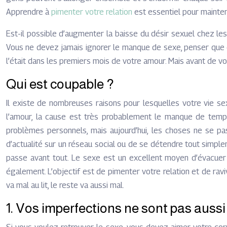
Apprendre à
pimenter votre relation
est essentiel pour mainten
Est-il possible d’augmenter la baisse du désir sexuel chez les
Vous ne devez jamais ignorer le manque de sexe, penser que c’
l’était dans les premiers mois de votre amour. Mais avant de 
Qui est coupable ?
Il existe de nombreuses raisons pour lesquelles votre vie sex
l’amour, la cause est très probablement le manque de temps e
problèmes personnels, mais aujourd’hui, les choses ne se pas
d’actualité sur un réseau social ou de se détendre tout simplem
passe avant tout. Le sexe est un excellent moyen d’évacuer le
également. L’objectif est de pimenter votre relation et de ra
va mal au lit, le reste va aussi mal.
1. Vos imperfections ne sont pas auss