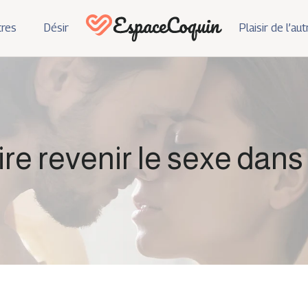
res
Désir
Plaisir de l’aut
ire revenir le sexe dans