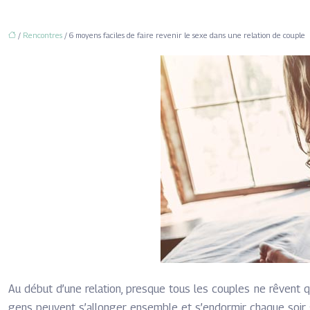
/
Rencontres
/ 6 moyens faciles de faire revenir le sexe dans une relation de couple
Au début d’une relation, presque tous les couples ne rêvent qu
gens peuvent s’allonger ensemble et s’endormir chaque soir sa