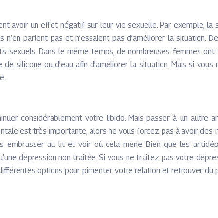
s
 avoir un effet négatif sur leur vie sexuelle. Par exemple, l
s n’en parlent pas et n’essaient pas d’améliorer la situatio
ts sexuels. Dans le même temps, de nombreuses femmes ont ho
e de silicone ou d’eau afin d’améliorer la situation. Mais si vo
e.
nuer considérablement votre libido. Mais passer à un autre an
tale est très importante, alors ne vous forcez pas à avoir des 
mbrasser au lit et voir où cela mène. Bien que les antidépre
une dépression non traitée. Si vous ne traitez pas votre dépre
différentes options pour pimenter votre relation et retrouver du pl