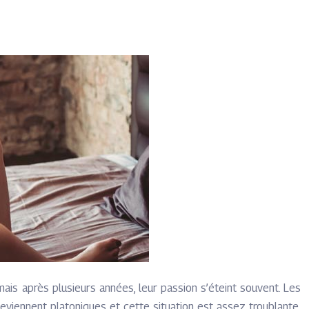
mais après plusieurs années, leur passion s’éteint souvent. Les
eviennent platoniques et cette situation est assez troublante.